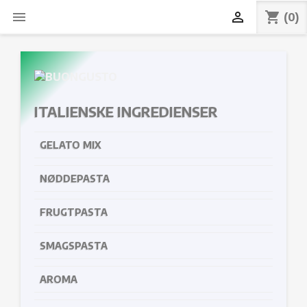


shopping_cart
(0)
ITALIENSKE INGREDIENSER
GELATO MIX
NØDDEPASTA
FRUGTPASTA
SMAGSPASTA
AROMA